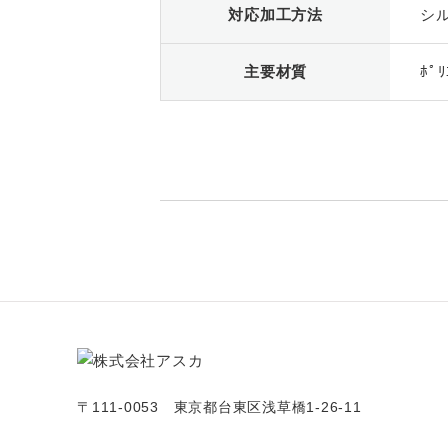
対応加工方法
シ
主要材質
ﾎﾟﾘ
〒111-0053 東京都台東区浅草橋1-26-11