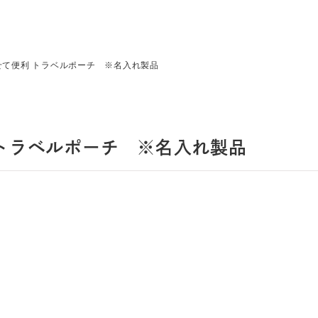
せて便利 トラベルポーチ ※名入れ製品
 トラベルポーチ ※名入れ製品