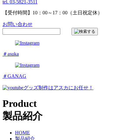
tel. 03-5821-3511
【受付時間】10：00～17：00（土日祝定休）
お問い合わせ
＃asuka
＃GANAG
グッズ制作はアスカにお任せ！
Product
製品紹介
HOME
製品紹介