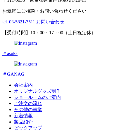
〒111-0053 東京都台東区浅草橋1-26-11
お気軽にご相談・お問い合わせください
tel. 03-5821-3511
お問い合わせ
【受付時間】10：00～17：00（土日祝定休）
＃asuka
＃GANAG
会社案内
オリジナルグッズ制作
ショールームのご案内
ご注文の流れ
その他の事業
新着情報
製品紹介
ピックアップ