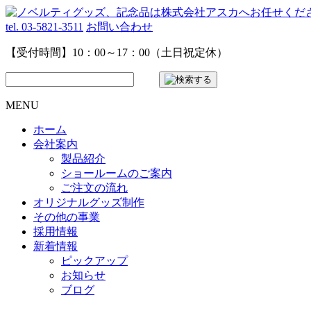
tel. 03-5821-3511
お問い合わせ
【受付時間】10：00～17：00（土日祝定休）
MENU
ホーム
会社案内
製品紹介
ショールームのご案内
ご注文の流れ
オリジナルグッズ制作
その他の事業
採用情報
新着情報
ピックアップ
お知らせ
ブログ