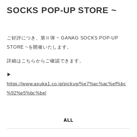
SOCKS POP-UP STORE ~
ご好評につき、第Ⅱ弾 ~ GANAG SOCKS POP-UP
STORE ~を開催いたします。
詳細はこちらからご確認できます。
▶
https://www.asuka1.co.jp/pickup/%e7%ac%ac%ef%bc
%92%e5%bc%be/
ALL