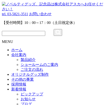
tel. 03-5821-3511
お問い合わせ
【受付時間】10：00～17：00（土日祝定休）
MENU
ホーム
会社案内
製品紹介
ショールームのご案内
ご注文の流れ
オリジナルグッズ制作
その他の事業
採用情報
新着情報
ピックアップ
お知らせ
ブログ