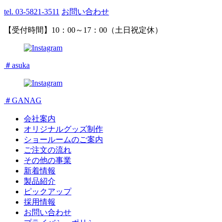
tel. 03-5821-3511
お問い合わせ
【受付時間】10：00～17：00（土日祝定休）
＃asuka
＃GANAG
会社案内
オリジナルグッズ制作
ショールームのご案内
ご注文の流れ
その他の事業
新着情報
製品紹介
ピックアップ
採用情報
お問い合わせ