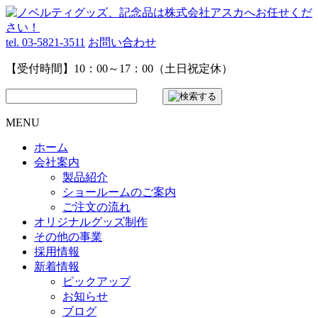
tel. 03-5821-3511
お問い合わせ
【受付時間】10：00～17：00（土日祝定休）
MENU
ホーム
会社案内
製品紹介
ショールームのご案内
ご注文の流れ
オリジナルグッズ制作
その他の事業
採用情報
新着情報
ピックアップ
お知らせ
ブログ