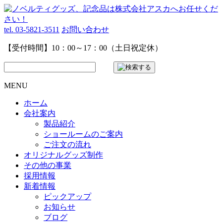
tel. 03-5821-3511
お問い合わせ
【受付時間】10：00～17：00（土日祝定休）
MENU
ホーム
会社案内
製品紹介
ショールームのご案内
ご注文の流れ
オリジナルグッズ制作
その他の事業
採用情報
新着情報
ピックアップ
お知らせ
ブログ