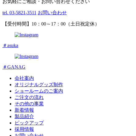
お気軽にご相談・お問い合わせください
tel. 03-5821-3511
お問い合わせ
【受付時間】10：00～17：00（土日祝定休）
＃asuka
＃GANAG
会社案内
オリジナルグッズ制作
ショールームのご案内
ご注文の流れ
その他の事業
新着情報
製品紹介
ピックアップ
採用情報
お問い合わせ