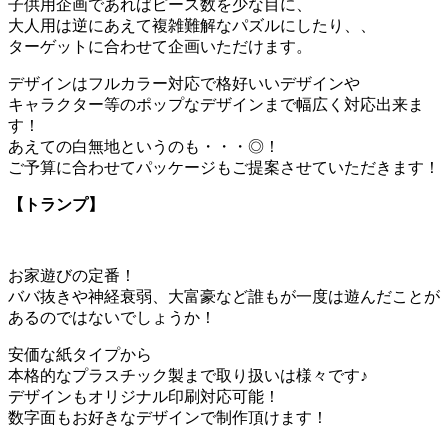
子供用企画であればピース数を少な目に、
大人用は逆にあえて複雑難解なパズルにしたり、、
ターゲットに合わせて企画いただけます。
デザインはフルカラー対応で格好いいデザインや
キャラクター等のポップなデザインまで幅広く対応出来ま
す！
あえての白無地というのも・・・◎！
ご予算に合わせてパッケージもご提案させていただきます！
【トランプ】
お家遊びの定番！
ババ抜きや神経衰弱、大富豪など誰もが一度は遊んだことが
あるのではないでしょうか！
安価な紙タイプから
本格的なプラスチック製まで取り扱いは様々です♪
デザインもオリジナル印刷対応可能！
数字面もお好きなデザインで制作頂けます！