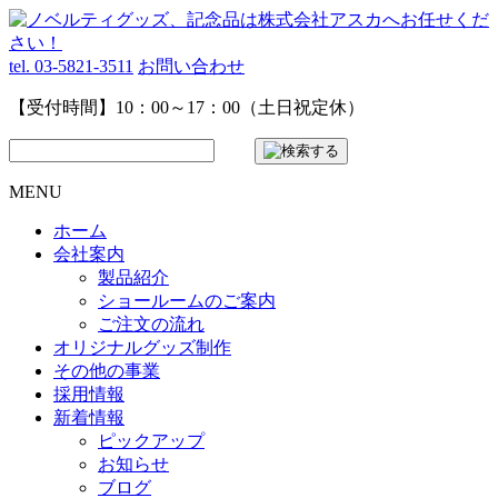
tel. 03-5821-3511
お問い合わせ
【受付時間】10：00～17：00（土日祝定休）
MENU
ホーム
会社案内
製品紹介
ショールームのご案内
ご注文の流れ
オリジナルグッズ制作
その他の事業
採用情報
新着情報
ピックアップ
お知らせ
ブログ