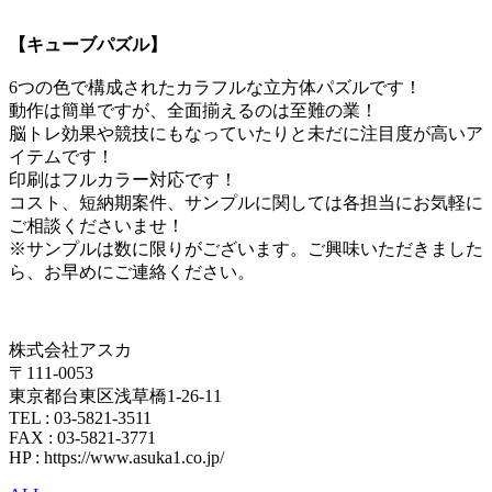
【キューブパズル】
6つの色で構成されたカラフルな立方体パズルです！
動作は簡単ですが、全面揃えるのは至難の業！
脳トレ効果や競技にもなっていたりと未だに注目度が高いア
イテムです！
印刷はフルカラー対応です！
コスト、短納期案件、サンプルに関しては各担当にお気軽に
ご相談くださいませ！
※サンプルは数に限りがございます。ご興味いただきました
ら、お早めにご連絡ください。
株式会社アスカ
〒111-0053
東京都台東区浅草橋1-26-11
TEL : 03-5821-3511
FAX : 03-5821-3771
HP : https://www.asuka1.co.jp/