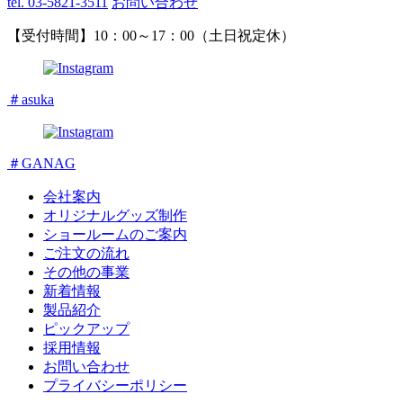
tel. 03-5821-3511
お問い合わせ
【受付時間】10：00～17：00（土日祝定休）
＃asuka
＃GANAG
会社案内
オリジナルグッズ制作
ショールームのご案内
ご注文の流れ
その他の事業
新着情報
製品紹介
ピックアップ
採用情報
お問い合わせ
プライバシーポリシー