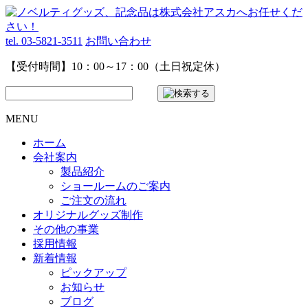
tel. 03-5821-3511
お問い合わせ
【受付時間】10：00～17：00（土日祝定休）
MENU
ホーム
会社案内
製品紹介
ショールームのご案内
ご注文の流れ
オリジナルグッズ制作
その他の事業
採用情報
新着情報
ピックアップ
お知らせ
ブログ