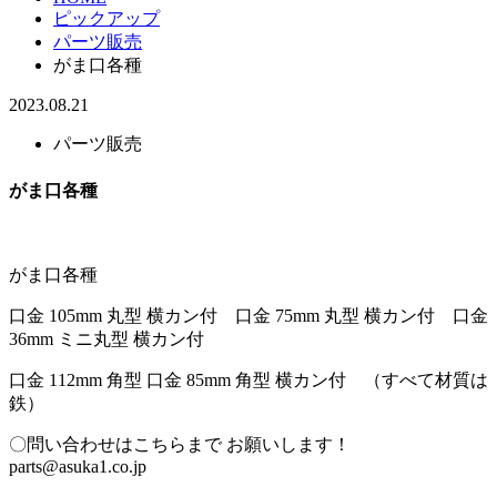
ピックアップ
パーツ販売
がま口各種
2023.08.21
パーツ販売
がま口各種
がま口各種
口金 105mm 丸型 横カン付 口金 75mm 丸型 横カン付 口金
36mm ミニ丸型 横カン付
口金 112mm 角型 口金 85mm 角型 横カン付 （すべて材質は
鉄）
〇問い合わせはこちらまで お願いします！
parts@asuka1.co.jp