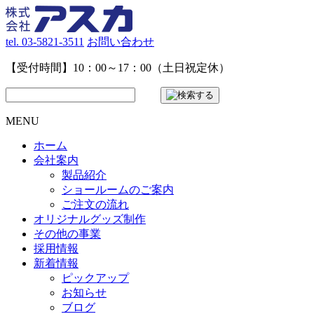
tel. 03-5821-3511
お問い合わせ
【受付時間】10：00～17：00（土日祝定休）
MENU
ホーム
会社案内
製品紹介
ショールームのご案内
ご注文の流れ
オリジナルグッズ制作
その他の事業
採用情報
新着情報
ピックアップ
お知らせ
ブログ