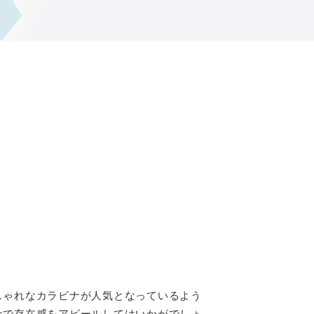
しゃれなカラビナが人気となっているよう
ナで存在感をアピールしてはいかがでしょ