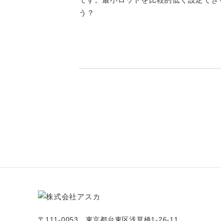
う？
〒111-0053 東京都台東区浅草橋1-26-11