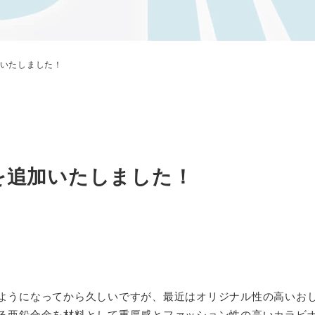
いたしました！
を追加いたしました！
ようになってから久しいですが、最近はオリジナル性の高いお
る亜鉛合金を材料として重厚感とファッション性の高いカラビ