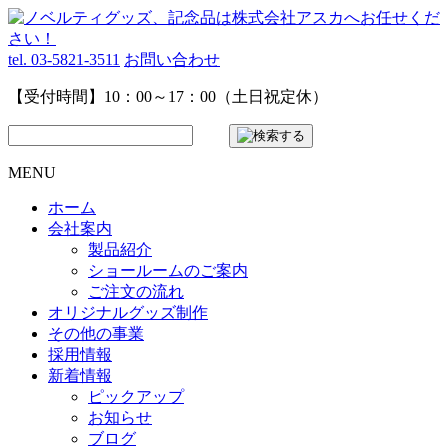
tel. 03-5821-3511
お問い合わせ
【受付時間】10：00～17：00（土日祝定休）
MENU
ホーム
会社案内
製品紹介
ショールームのご案内
ご注文の流れ
オリジナルグッズ制作
その他の事業
採用情報
新着情報
ピックアップ
お知らせ
ブログ