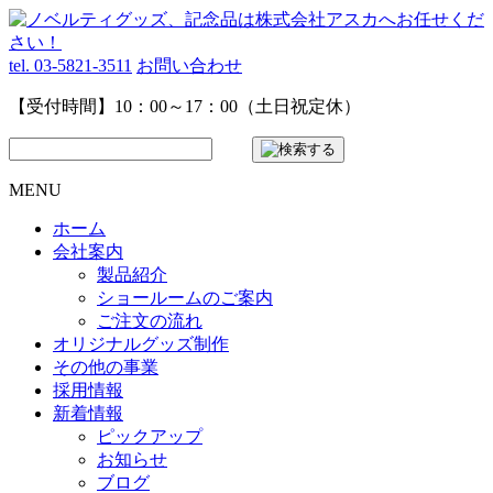
tel. 03-5821-3511
お問い合わせ
【受付時間】10：00～17：00（土日祝定休）
MENU
ホーム
会社案内
製品紹介
ショールームのご案内
ご注文の流れ
オリジナルグッズ制作
その他の事業
採用情報
新着情報
ピックアップ
お知らせ
ブログ