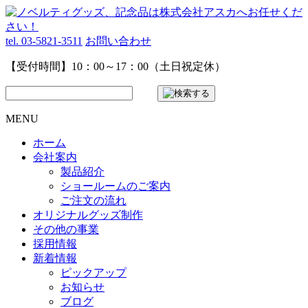
tel. 03-5821-3511
お問い合わせ
【受付時間】10：00～17：00（土日祝定休）
MENU
ホーム
会社案内
製品紹介
ショールームのご案内
ご注文の流れ
オリジナルグッズ制作
その他の事業
採用情報
新着情報
ピックアップ
お知らせ
ブログ