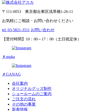
〒111-0053 東京都台東区浅草橋1-26-11
お気軽にご相談・お問い合わせください
tel. 03-5821-3511
お問い合わせ
【受付時間】10：00～17：00（土日祝定休）
＃asuka
＃GANAG
会社案内
オリジナルグッズ制作
ショールームのご案内
ご注文の流れ
その他の事業
新着情報