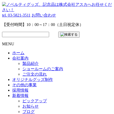
tel. 03-5821-3511
お問い合わせ
【受付時間】10：00～17：00（土日祝定休）
MENU
ホーム
会社案内
製品紹介
ショールームのご案内
ご注文の流れ
オリジナルグッズ制作
その他の事業
採用情報
新着情報
ピックアップ
お知らせ
ブログ