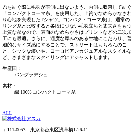
糸を紡ぐ際に毛羽が表側に出ないよう、内側に収束して紡ぐ
「コンパクトコーマ糸」を使用した、上質でなめらかなさわ
り心地を実現したTシャツ。コンパクトコーマ糸は、通常の
リング糸と比較すると各段に少ない毛羽立ちと丈夫さをもつ
上質な糸なので、表面のなめらかさはプリントなどの二次加
工にも最適。さらに、適度な厚みのある生地にこだわり、普
遍的なサイズ感にすることで、ストリートはもちろんのこ
と、シックな装いや、ヨーロピアンカジュアルなスタイルな
ど、さまざまなスタイリングにアジャストします。
生産国：
バングラデシュ
素材：
綿 100% コンパクトコーマ糸
ALL
〒111-0053 東京都台東区浅草橋1-26-11