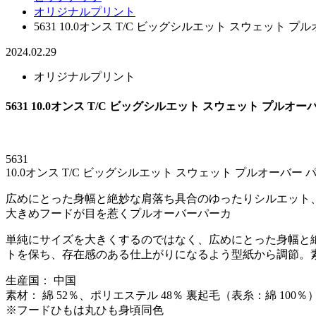
オリジナルプリント
5631 10.0オンス T/C ビッグシルエット スウェット プ
2024.02.29
オリジナルプリント
5631 10.0オンス T/C ビッグシルエット スウェット プルオー
5631
10.0オンス T/C ビッグシルエット スウェット プルオーバー
広めにとった身幅と絶妙な肩落ち具合のゆったりシルエット
大きめフードが目を惹くプルオーバーパーカ
単純にサイズを大きくするのではなく、広めにとった身幅と
トを保ち、存在感のある仕上がりになるよう型紙から調節。素
生産国： 中国
素材： 綿 52％、ポリエステル 48％ 裏起毛（表糸：綿 100％
※フードひもは丸ひも身頃同色