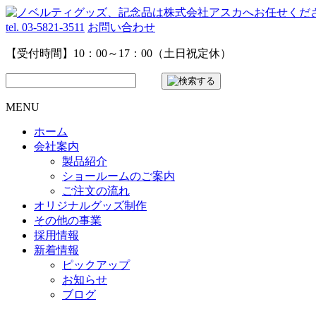
tel. 03-5821-3511
お問い合わせ
【受付時間】10：00～17：00（土日祝定休）
MENU
ホーム
会社案内
製品紹介
ショールームのご案内
ご注文の流れ
オリジナルグッズ制作
その他の事業
採用情報
新着情報
ピックアップ
お知らせ
ブログ