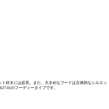
）
ット好きには必見。また、大きめなフードは立体的なシルエッ
7-01のフーディータイプです。