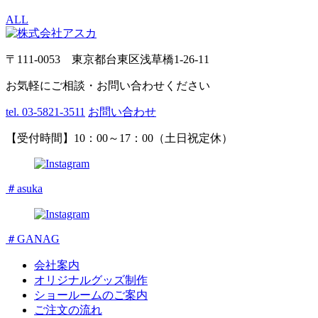
ALL
〒111-0053 東京都台東区浅草橋1-26-11
お気軽にご相談・お問い合わせください
tel. 03-5821-3511
お問い合わせ
【受付時間】10：00～17：00（土日祝定休）
＃asuka
＃GANAG
会社案内
オリジナルグッズ制作
ショールームのご案内
ご注文の流れ