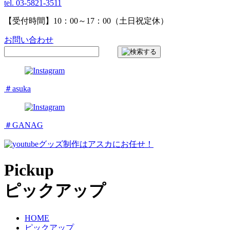
tel. 03-5821-3511
【受付時間】10：00～17：00（土日祝定休）
お問い合わせ
＃asuka
＃GANAG
グッズ制作はアスカにお任せ！
Pickup
ピックアップ
HOME
ピックアップ