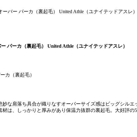
ルオーバー パーカ（裏起毛） United Athle（ユナイテッドアスレ
バー パーカ（裏起毛） United Athle（ユナイテッドアスレ）
 パーカ（裏起毛）
、
絶妙な肩落ち具合が織りなすオーバーサイズ感はビッグシルエ
材は、しっかりと厚みがあり保温力抜群の裏起毛。大好評の562
）