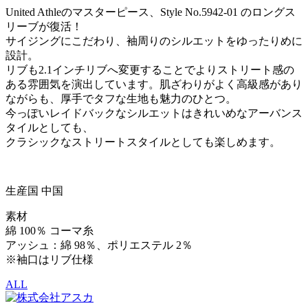
United Athleのマスターピース、Style No.5942-01 のロングス
リーブが復活！
サイジングにこだわり、袖周りのシルエットをゆったりめに
設計。
リブも2.1インチリブへ変更することでよりストリート感の
ある雰囲気を演出しています。肌ざわりがよく高級感があり
ながらも、厚手でタフな生地も魅力のひとつ。
今っぽいレイドバックなシルエットはきれいめなアーバンス
タイルとしても、
クラシックなストリートスタイルとしても楽しめます。
生産国 中国
素材
綿 100％ コーマ糸
アッシュ：綿 98％、ポリエステル 2％
※袖口はリブ仕様
ALL