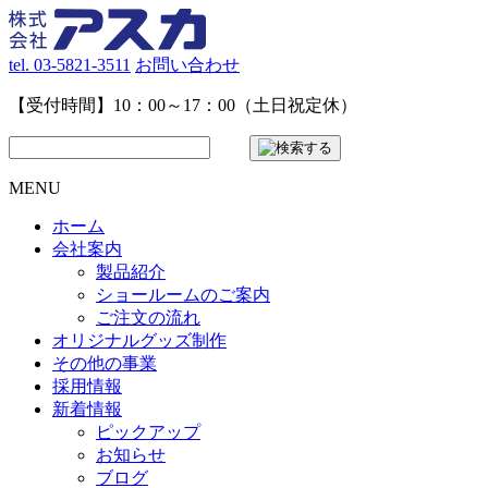
tel. 03-5821-3511
お問い合わせ
【受付時間】10：00～17：00（土日祝定休）
MENU
ホーム
会社案内
製品紹介
ショールームのご案内
ご注文の流れ
オリジナルグッズ制作
その他の事業
採用情報
新着情報
ピックアップ
お知らせ
ブログ