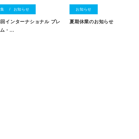
特集
お知らせ
お知らせ
8回インターナショナル プレ
夏期休業のお知らせ
ム・...