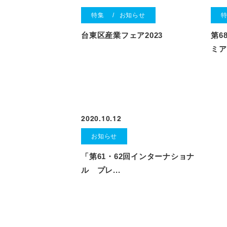
特集
お知らせ
台東区産業フェア2023
第6
ミア
2020.10.12
お知らせ
「第61・62回インターナショナ
ル プレ...