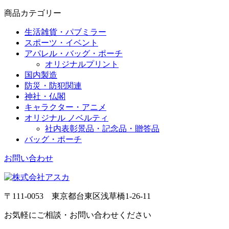
商品カテゴリー
生活雑貨・パブミラー
スポーツ・イベント
アパレル・バッグ・ポーチ
オリジナルプリント
国内製造
防災・防犯関連
神社・仏閣
キャラクター・アニメ
オリジナル ノベルティ
社内表彰景品・記念品・贈答品
バッグ・ポーチ
お問い合わせ
〒111-0053 東京都台東区浅草橋1-26-11
お気軽にご相談・お問い合わせください