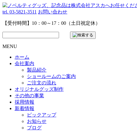
tel. 03-5821-3511
お問い合わせ
【受付時間】10：00～17：00（土日祝定休）
MENU
ホーム
会社案内
製品紹介
ショールームのご案内
ご注文の流れ
オリジナルグッズ制作
その他の事業
採用情報
新着情報
ピックアップ
お知らせ
ブログ