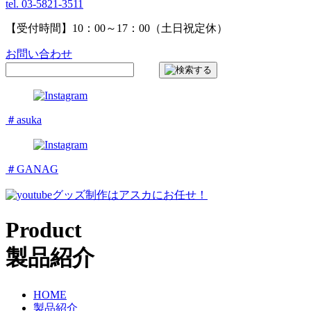
tel. 03-5821-3511
【受付時間】10：00～17：00（土日祝定休）
お問い合わせ
＃asuka
＃GANAG
グッズ制作はアスカにお任せ！
Product
製品紹介
HOME
製品紹介