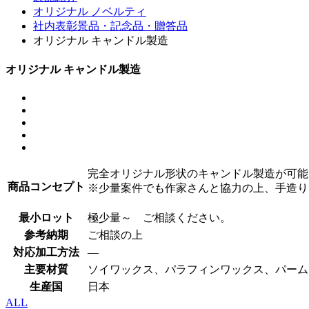
オリジナル ノベルティ
社内表彰景品・記念品・贈答品
オリジナル キャンドル製造
オリジナル キャンドル製造
完全オリジナル形状のキャンドル製造が可能
商品コンセプト
※少量案件でも作家さんと協力の上、手造り
最小ロット
極少量～ ご相談ください。
参考納期
ご相談の上
対応加工方法
―
主要材質
ソイワックス、パラフィンワックス、パーム
生産国
日本
ALL