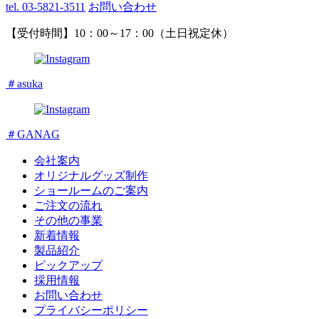
tel. 03-5821-3511
お問い合わせ
【受付時間】10：00～17：00（土日祝定休）
＃asuka
＃GANAG
会社案内
オリジナルグッズ制作
ショールームのご案内
ご注文の流れ
その他の事業
新着情報
製品紹介
ピックアップ
採用情報
お問い合わせ
プライバシーポリシー