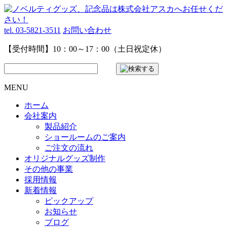
tel. 03-5821-3511
お問い合わせ
【受付時間】10：00～17：00（土日祝定休）
MENU
ホーム
会社案内
製品紹介
ショールームのご案内
ご注文の流れ
オリジナルグッズ制作
その他の事業
採用情報
新着情報
ピックアップ
お知らせ
ブログ