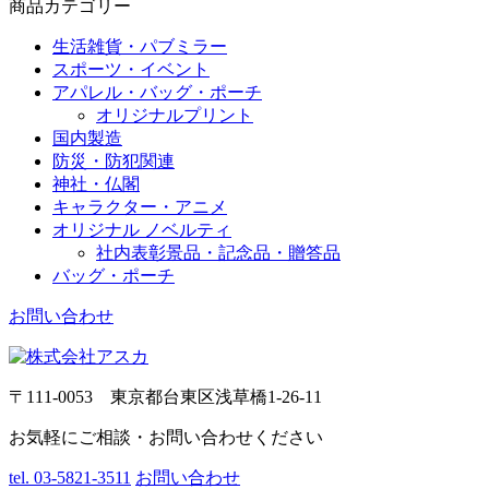
商品カテゴリー
生活雑貨・パブミラー
スポーツ・イベント
アパレル・バッグ・ポーチ
オリジナルプリント
国内製造
防災・防犯関連
神社・仏閣
キャラクター・アニメ
オリジナル ノベルティ
社内表彰景品・記念品・贈答品
バッグ・ポーチ
お問い合わせ
〒111-0053 東京都台東区浅草橋1-26-11
お気軽にご相談・お問い合わせください
tel. 03-5821-3511
お問い合わせ