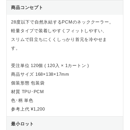
商品コンセプト
28度以下で自然氷結するPCMのネッククーラー。
軽量タイプで装着しやすくフィットしやすい、
スリムで目立ちにくくしっかり首元を冷やせま
す。
受注単位 120個 ( 120入 × 1カートン )
商品サイズ 168×138×17mm
個装形態 包装袋
材質 TPU･PCM
色･柄 単色
参考上代 ¥1,200
最小ロット