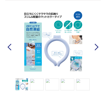
Previous
Next