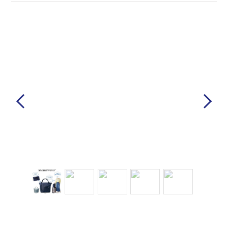
Previous
Next