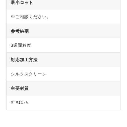
最小ロット
※ご相談ください。
参考納期
3週間程度
対応加工方法
シルクスクリーン
主要材質
ﾎﾟﾘｴｽﾃﾙ