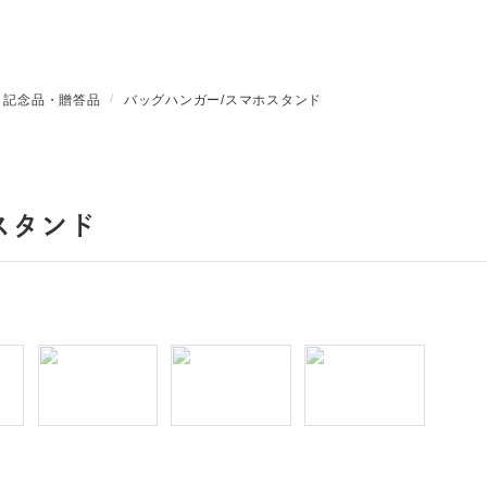
・記念品・贈答品
バッグハンガー/スマホスタンド
スタンド
N