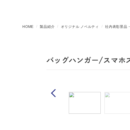
HOME
製品紹介
オリジナル ノベルティ
社内表彰景品
バッグハンガー/スマホ
Previous