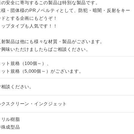
様の安全に寄与するこの製品は特別な製品です。
業様・団体様のPRノベルティとして、防犯・暗闇・反射をキー
ードとする企画にもどうぞ！
リップタイプも人気です！！
反射製品は他にも様々な材質・製品がございます。
興味いただけましたらばご相談ください。
ロット規格（100個～）、
ット規格（5,000個～）がございます。
ご相談ください。
ルクスクリーン・インクジェット
クリル樹脂
特殊成型品