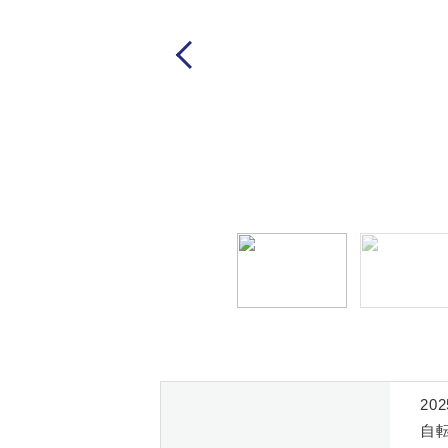
Previous
2
自