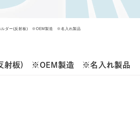
ホルダー(反射板) ※OEM製造 ※名入れ製品
反射板) ※OEM製造 ※名入れ製品