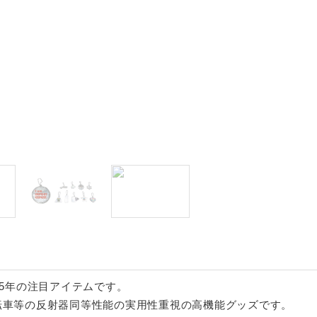
N
025年の注目アイテムです。
転車等の反射器同等性能の実用性重視の高機能グッズです。