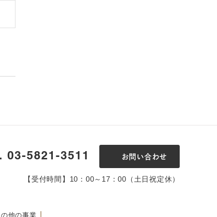
l. 03-5821-3511
お問い合わせ
【受付時間】10：00～17：00（土日祝定休）
その他の事業