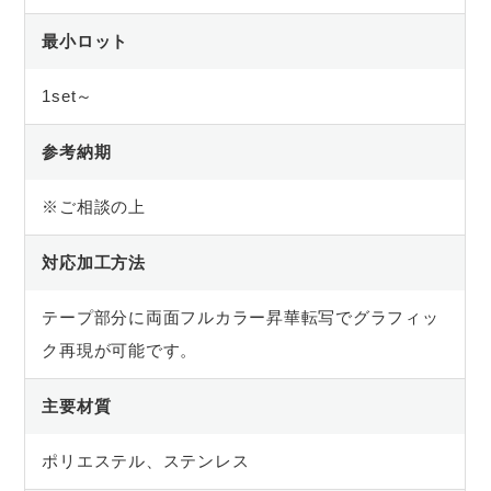
最小ロット
1set～
参考納期
※ご相談の上
対応加工方法
テープ部分に両面フルカラー昇華転写でグラフィッ
ク再現が可能です。
主要材質
ポリエステル、ステンレス