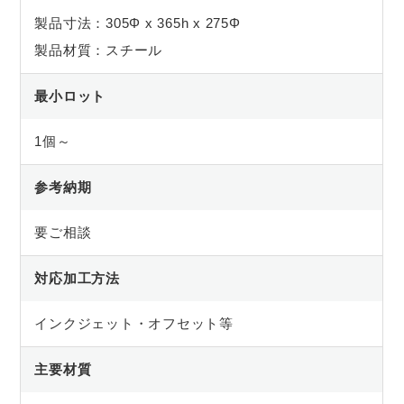
製品寸法：305Φ x 365h x 275Φ
製品材質：スチール
最小ロット
1個～
参考納期
要ご相談
対応加工方法
インクジェット・オフセット等
主要材質