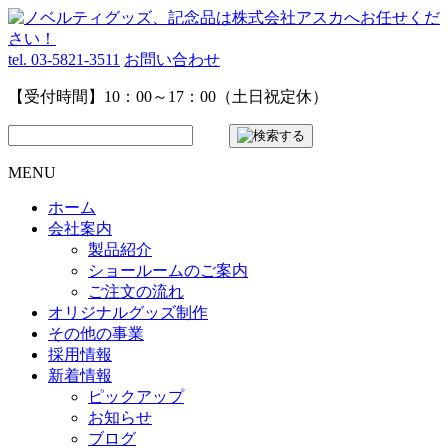
tel. 03-5821-3511
お問い合わせ
【受付時間】10：00～17：00（土日祝定休）
MENU
ホーム
会社案内
製品紹介
ショールームのご案内
ご注文の流れ
オリジナルグッズ制作
その他の事業
採用情報
新着情報
ピックアップ
お知らせ
ブログ