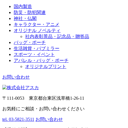
国内製造
防災・防犯関連
神社・仏閣
キャラクター・アニメ
オリジナル ノベルティ
社内表彰景品・記念品・贈答品
バッグ・ポーチ
生活雑貨・パブミラー
スポーツ・イベント
アパレル・バッグ・ポーチ
オリジナルプリント
お問い合わせ
〒111-0053 東京都台東区浅草橋1-26-11
お気軽にご相談・お問い合わせください
tel. 03-5821-3511
お問い合わせ