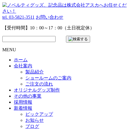
tel. 03-5821-3511
お問い合わせ
【受付時間】10：00～17：00（土日祝定休）
MENU
ホーム
会社案内
製品紹介
ショールームのご案内
ご注文の流れ
オリジナルグッズ制作
その他の事業
採用情報
新着情報
ピックアップ
お知らせ
ブログ