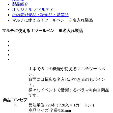
製品紹介
オリジナル ノベルティ
社内表彰景品・記念品・贈答品
マルチに使える！ツールペン ※名入れ製品
マルチに使える！ツールペン ※名入れ製品
１本で５つの機能が使えるマルチツールペ
ン。
背面には幅広な名入れができるのもポイン
ト。
様々なイベントで活躍するバラマキ向き商品
です。
商品コンセプ
ト
受注単位 720本 ( 720入 × 1カートン )
商品サイズ 全長/161mm