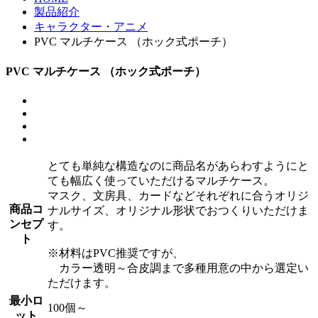
製品紹介
キャラクター・アニメ
PVC マルチケース （ホック式ポーチ）
PVC マルチケース （ホック式ポーチ）
とても単純な構造なのに商品名があらわすようにと
ても幅広く使っていただけるマルチケース。
マスク、文房具、カードなどそれぞれに合うオリジ
商品コ
ナルサイズ、オリジナル形状でおつくりいただけま
ンセプ
す。
ト
※材料はPVC推奨ですが、
カラー透明～合皮調まで多種用意の中から選定い
ただけます。
最小ロ
100個～
ット