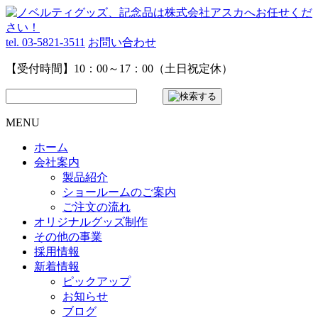
tel. 03-5821-3511
お問い合わせ
【受付時間】10：00～17：00（土日祝定休）
MENU
ホーム
会社案内
製品紹介
ショールームのご案内
ご注文の流れ
オリジナルグッズ制作
その他の事業
採用情報
新着情報
ピックアップ
お知らせ
ブログ