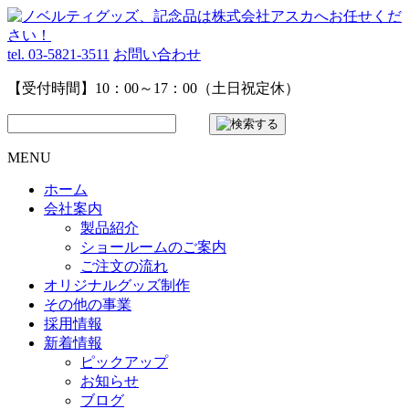
tel. 03-5821-3511
お問い合わせ
【受付時間】10：00～17：00（土日祝定休）
MENU
ホーム
会社案内
製品紹介
ショールームのご案内
ご注文の流れ
オリジナルグッズ制作
その他の事業
採用情報
新着情報
ピックアップ
お知らせ
ブログ