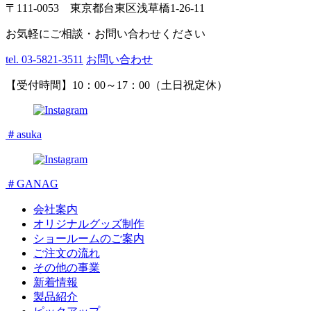
〒111-0053 東京都台東区浅草橋1-26-11
お気軽にご相談・お問い合わせください
tel. 03-5821-3511
お問い合わせ
【受付時間】10：00～17：00（土日祝定休）
＃asuka
＃GANAG
会社案内
オリジナルグッズ制作
ショールームのご案内
ご注文の流れ
その他の事業
新着情報
製品紹介