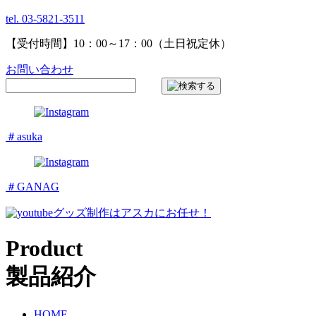
tel. 03-5821-3511
【受付時間】10：00～17：00（土日祝定休）
お問い合わせ
＃asuka
＃GANAG
グッズ制作はアスカにお任せ！
Product
製品紹介
HOME