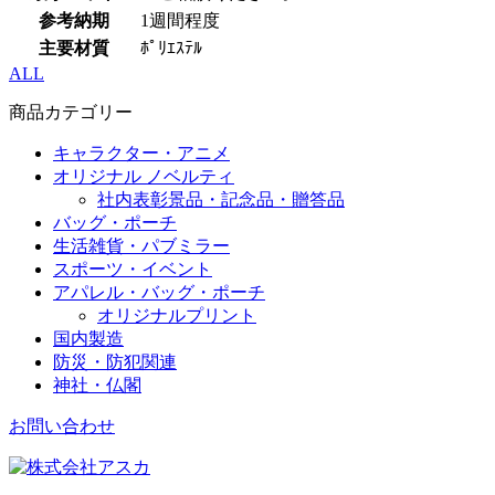
参考納期
1週間程度
主要材質
ﾎﾟﾘｴｽﾃﾙ
ALL
商品カテゴリー
キャラクター・アニメ
オリジナル ノベルティ
社内表彰景品・記念品・贈答品
バッグ・ポーチ
生活雑貨・パブミラー
スポーツ・イベント
アパレル・バッグ・ポーチ
オリジナルプリント
国内製造
防災・防犯関連
神社・仏閣
お問い合わせ