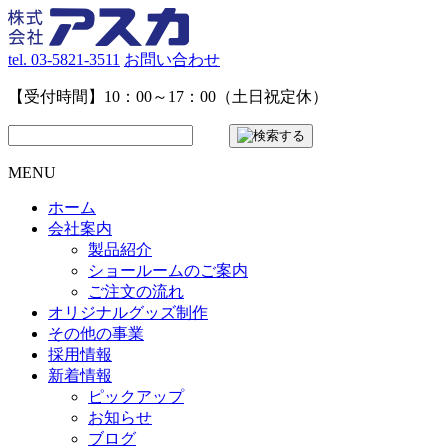
tel. 03-5821-3511
お問い合わせ
【受付時間】10：00～17：00（土日祝定休）
MENU
ホーム
会社案内
製品紹介
ショールームのご案内
ご注文の流れ
オリジナルグッズ制作
その他の事業
採用情報
新着情報
ピックアップ
お知らせ
ブログ