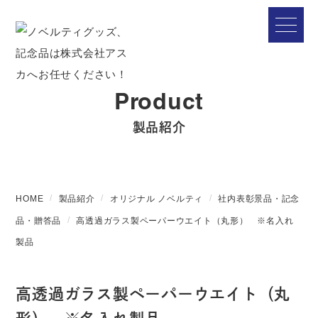
Product
製品紹介
HOME
製品紹介
オリジナル ノベルティ
社内表彰景品・記念
品・贈答品
高透過ガラス製ペーパーウエイト（丸形） ※名入れ
製品
高透過ガラス製ペーパーウエイト（丸